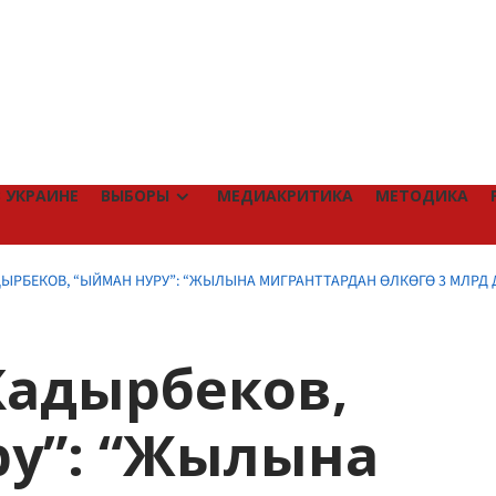
 УКРАИНЕ
ВЫБОРЫ
МЕДИАКРИТИКА
МЕТОДИКА
ЫРБЕКОВ, “ЫЙМАН НУРУ”: “ЖЫЛЫНА МИГРАНТТАРДАН ӨЛКӨГӨ 3 МЛРД 
Кадырбеков,
ру”: “Жылына