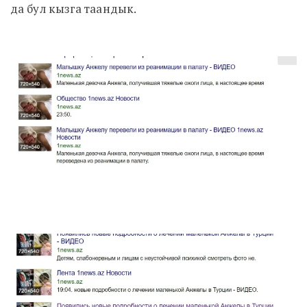
да бул кызга таандык.