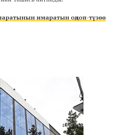
аратынын имаратын оңдоп-түзөө