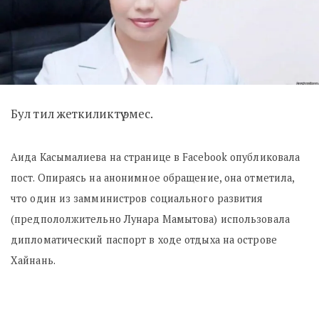
Бул тил жеткиликтүү эмес.
Аида Касымалиева на странице в Facebook опубликовала
пост. Опираясь на анонимное обращение, она отметила,
что один из замминистров социального развития
(предпололжительно Лунара Мамытова) использовала
дипломатический паспорт в ходе отдыха на острове
Хайнань.