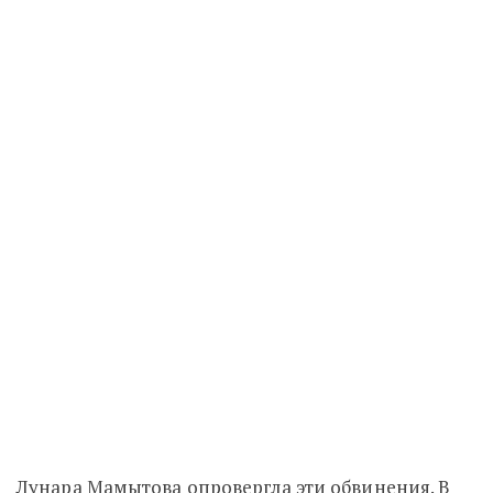
Лунара Мамытова опровергла эти обвинения. В