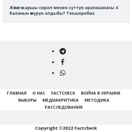
Жөтөлгө каршы сироп менен сүттүн аралашмасы 4
баланын өмүрүн алдыбы? Текшеребиз
Telegram
Facebook
WhatsApp
ГЛАВНАЯ
О НАС
FACTCHECK
ВОЙНА В УКРАИНЕ
ВЫБОРЫ
МЕДИАКРИТИКА
МЕТОДИКА
РАССЛЕДОВАНИЯ
Copyright ©2022 Factcheck