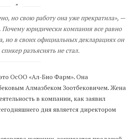
но, но свою работу она уже прекратила», —
. Почему юридически компания все равно
, но в своих официальных декларациях он
 спикер разъяснять не стал.
это ОсОО «Ал-Био Фарм». Она
абековым Алмазбеком Зоотбековичем. Жена
ятельность в компании, как заявил
 сегодняшнего дня является директором
стерства юстиции, занимается продажей