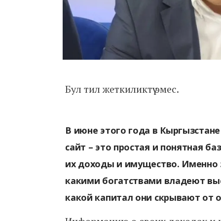
Бул тил жеткиликтүү эмес.
В июне этого года в Кыргызстан
сайт – это простая и понятная б
их доходы и имущество. Именно 
какими богатствами владеют выс
какой капитал они скрывают от 