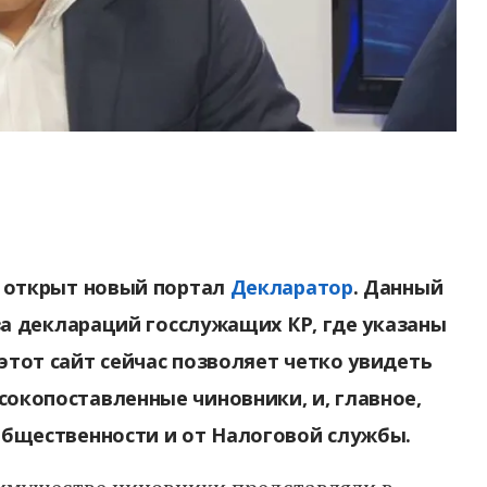
е открыт новый портал
Декларатор
. Данный
аза деклараций госслужащих КР, где указаны
этот сайт сейчас позволяет четко увидеть
окопоставленные чиновники, и, главное,
общественности и от Налоговой службы.