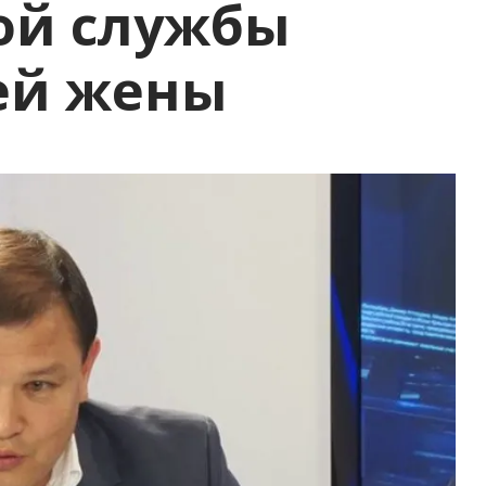
ой службы
ей жены