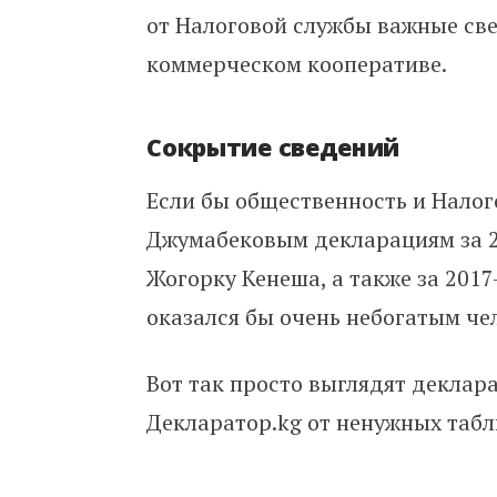
от Налоговой службы важные све
коммерческом кооперативе.
Сокрытие сведений
Если бы общественность и Нало
Джумабековым декларациям за 20
Жогорку Кенеша, а также за 2017-
оказался бы очень небогатым че
Вот так просто выглядят декла
Декларатор.kg от ненужных таб