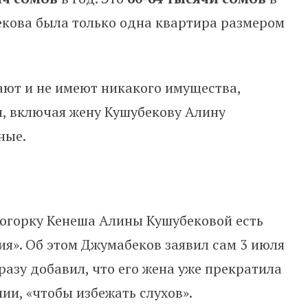
екова была только одна квартира размером
ают и не имеют никакого имущества,
и, включая жену Кушубекову Алину
ные.
Жогорку Кенеша Алины Кушубековой есть
ия». Об этом Джумабеков заявил сам 3 июля
разу добавил, что его жена уже прекратила
ии, «чтобы избежать слухов».