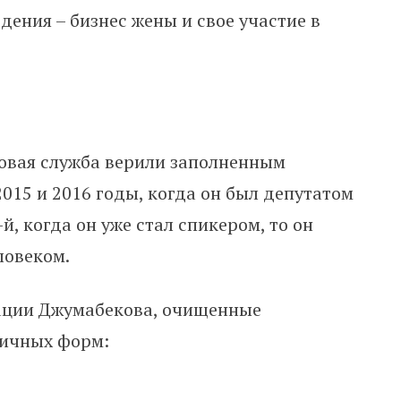
дения – бизнес жены и свое участие в
говая служба верили заполненным
15 и 2016 годы, когда он был депутатом
й, когда он уже стал спикером, то он
ловеком.
рации Джумабекова, очищенные
личных форм: