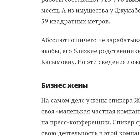
месяц. А из имущества у Джумаб
59 квадратных метров.
Абсолютно ничего не зарабатыв
якобы, его близкие родственник
Касымовну. Но эти сведения лож
Бизнес жены
На самом деле у жены спикера 
своя «маленькая частная компан
на пресс-конференции. Спикер с
свою деятельность в этой компан