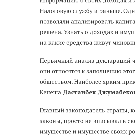
Информацию о своих доходах и 
Налоговую службу и раньше. Од
позволяли анализировать капита
решена. Узнать о доходах и иму
на какие средства живут чинов
Первичный анализ деклараций ч
они относятся к заполнению это
обществом. Наиболее ярким прим
Кенеша
Дастанбек Джумабеко
Главный законодатель страны, 
законы, просто не вписывал в с
имуществе и имуществе своих р