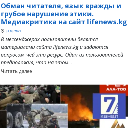
Обман читателя, язык вражды и
грубое нарушение этики.
Медиакритика на сайт lifenews.kg
31.03.2022
В мессенджерах пользователи делятся
материалами сайта lifenews.kg и задаются
вопросом, чей это ресурс. Один из пользователей
предположил, что на этом...
Прочитать
Читать далее
больше
о