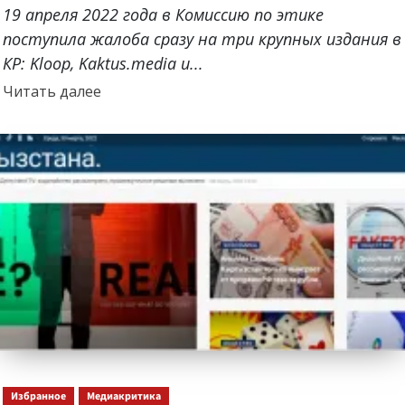
19 апреля 2022 года в Комиссию по этике
поступила жалоба сразу на три крупных издания в
КР: Kloop, Kaktus.media и...
Прочитать
Читать далее
больше
о
Избранное
Медиакритика