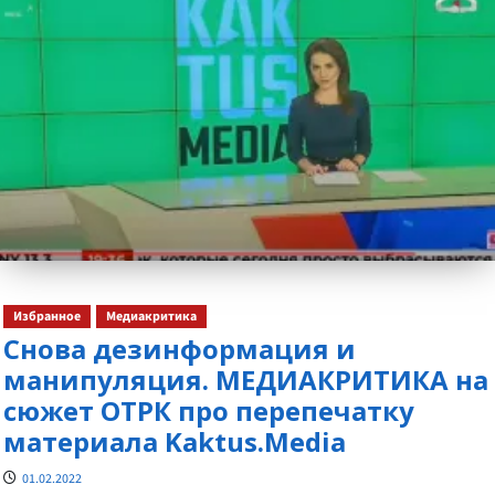
Избранное
Медиакритика
Снова дезинформация и
манипуляция. МЕДИАКРИТИКА на
сюжет ОТРК про перепечатку
материала Kaktus.Media
01.02.2022