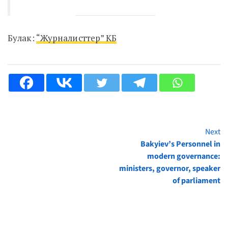
Булак:
“Журналисттер” КБ
Next
Continue
Bakyiev’s Personnel in
Reading
modern governance:
ministers, governor, speaker
of parliament