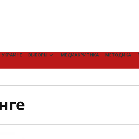
 УКРАИНЕ
ВЫБОРЫ
МЕДИАКРИТИКА
МЕТОДИКА
нге