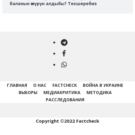
баланын өмүрүн алдыбы? Текшеребиз
Telegram
Facebook
WhatsApp
ГЛАВНАЯ
О НАС
FACTCHECK
ВОЙНА В УКРАИНЕ
ВЫБОРЫ
МЕДИАКРИТИКА
МЕТОДИКА
РАССЛЕДОВАНИЯ
Copyright ©2022 Factcheck