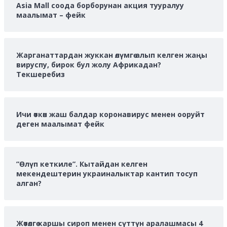
Asia Mall соода борборунан акция тууралуу
маалымат – фейк
Жарганаттардан жуккан өлүмгө алып келген жаңы
вируспу, бирок бул жолу Африкадан?
Текшеребиз
Ичи өткөн жаш балдар коронавирус менен ооруйт
деген маалымат фейк
”Өлүп кеткиле”. Кытайдан келген
мекендештерин украиналыктар кантип тосуп
алган?
Жөтөлгө каршы сироп менен сүттүн аралашмасы 4