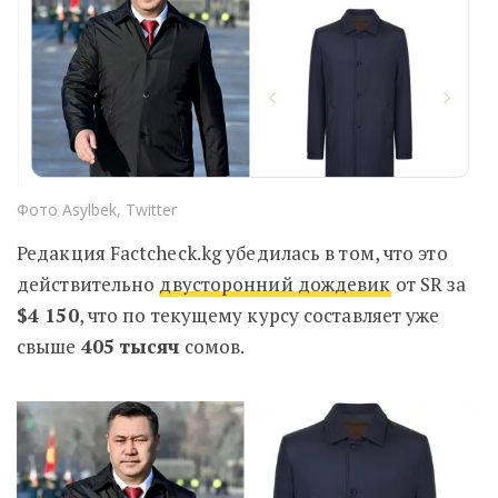
Фото Asylbek, Twitter
Редакция Factcheck.kg убедилась в том, что это
действительно
двусторонний дождевик
от SR за
$4 150
, что по текущему курсу составляет уже
свыше
405 тысяч
сомов.