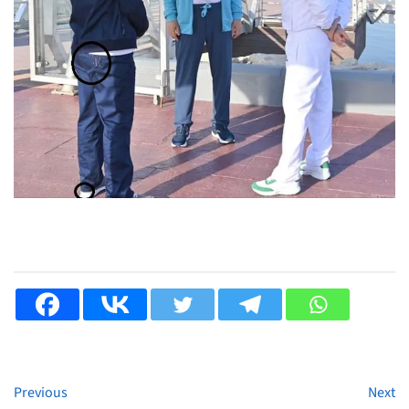
Previous
Next
Continue