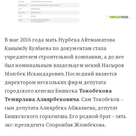
В мае 2016 года мать Нурбека Айтмаматова
Канымбу Кулбаева по документам стала
учредителем строительной компании, а до нее
был номинальным владельцем некий Насыров
Мэлсбек Искандарович. Последний является
директором нескольких фирм депутата
городского кенеша Бишкека
Токобекова
Темирлана Алиярбековича
. Сам Токобеков –
сын депутата Алиярбека Абжалиева, депутат
Бишкекского горкенеша. Его родной брат – зять
экс-президента Сооронбая Жээнбекова.