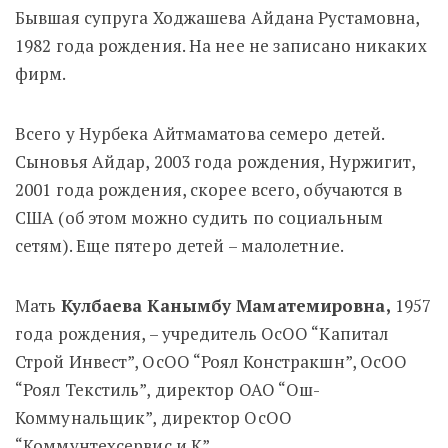
Бывшая супруга Ходжашева Айдана Рустамовна,
1982 года рождения. На нее не записано никаких
фирм.
Всего у Нурбека Айтмаматова семеро детей.
Сыновья Айдар, 2003 года рождения, Нуржигит,
2001 года рождения, скорее всего, обучаются в
США (об этом можно судить по социальным
сетям). Еще пятеро детей – малолетние.
Мать
Кулбаева Канымбу Маматемировна,
1957
года рождения, – учредитель ОсОО “Капитал
Строй Инвест”, ОсОО “Роял Констракшн”, ОсОО
“Роял Текстиль”, директор ОАО “Ош-
Коммунальщик”, директор ОсОО
“Коммунтехсервис и К”.