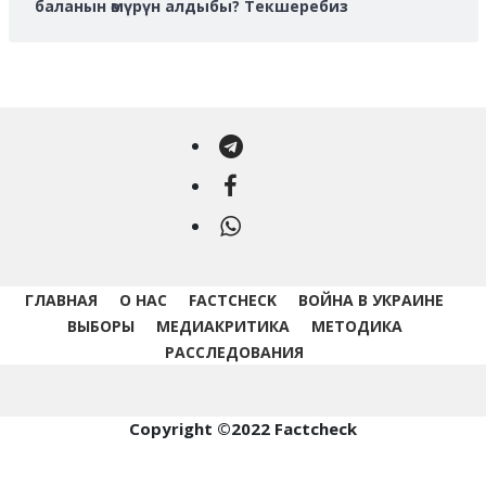
баланын өмүрүн алдыбы? Текшеребиз
Telegram
Facebook
WhatsApp
ГЛАВНАЯ
О НАС
FACTCHECK
ВОЙНА В УКРАИНЕ
ВЫБОРЫ
МЕДИАКРИТИКА
МЕТОДИКА
РАССЛЕДОВАНИЯ
Copyright ©2022 Factcheck