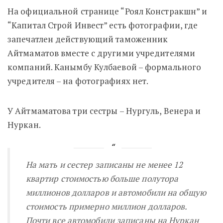
На официальной странице “Роял Констракшн” и
“Капитал Строй Инвест” есть фотографии, где
запечатлен действующий таможенник
Айтмаматов вместе с другими учредителями
компаний. Канымбу Кулбаевой – формального
учредителя – на фотографиях нет.
У Айтмаматова три сестры – Нургуль, Венера и
Нуркан.
На мать и сестер записаны не менее 12
квартир стоимостью больше полутора
миллионов долларов и автомобили на общую
стоимость примерно миллион долларов.
Почти все автомобили записаны на Нуркан