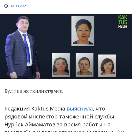
09.03.2021
Бул тил жеткиликтүү эмес.
Редакция Kaktus.Media
выяснила
, что
рядовой инспектор таможенной службы
Нурбек Аймаматов за время работы на