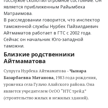
госслужбе сколотил огромное состояние. Он
является приближенным Райымбека
Матраимова.
В расследовании говорится, что инспектор
таможенной службы Нурбек Пайзилдаевич
Айтмаматов работает в ГТС с 2002 года.
Сейчас он начальник Юго-западной
таможни.
Близкие родственники
Айтмаматова
Супруга Нурбека Айтмаматова –
Чынара
Базарбаевна Матанова
, 1983 года рождения,
уроженка села Гульчо Алайского района. Она
является учредителем ОсОО “НТС трейд”
(строительство жилых и нежилых зданий).