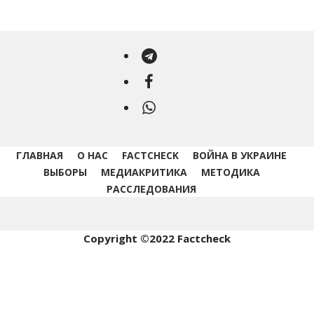
Telegram
Facebook
WhatsApp
ГЛАВНАЯ
О НАС
FACTCHECK
ВОЙНА В УКРАИНЕ
ВЫБОРЫ
МЕДИАКРИТИКА
МЕТОДИКА
РАССЛЕДОВАНИЯ
Copyright ©2022 Factcheck