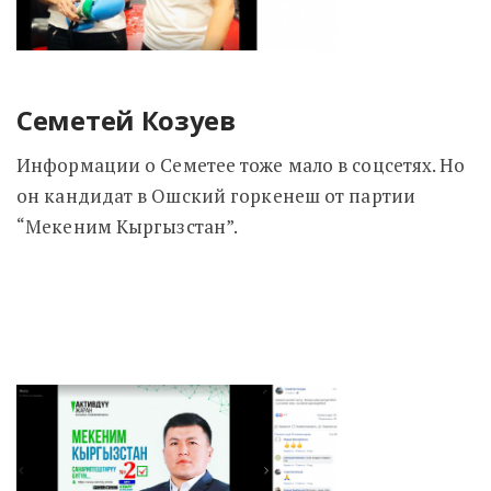
Семетей Козуев
Информации о Семетее тоже мало в соцсетях. Но
он кандидат в Ошский горкенеш от партии
“Мекеним Кыргызстан”.