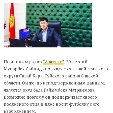
По данным радио
“Азаттык”
, 30-летний
Мунарбек Сайпидинов является главой сельского
округа Савай Кара-Суйского района Ошской
области. Он же, по неподтвержденным данным,
является окул бала Райымбека Матраимова.
Возможно поэтому он поддерживает своего
посаженого отца и даже носит футболку с его
изображением.