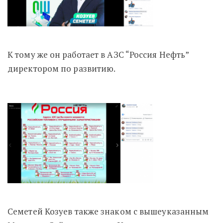
К тому же он работает в АЗС “Россия Нефть”
директором по развитию.
Семетей Козуев также знаком с вышеуказанным