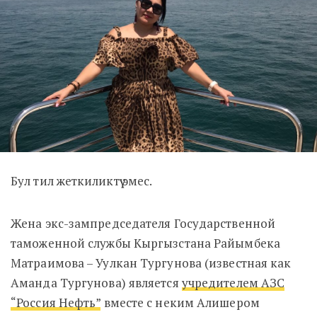
Бул тил жеткиликтүү эмес.
Жена экс-зампредседателя Государственной
таможенной службы Кыргызстана Райымбека
Матраимова – Уулкан Тургунова (известная как
Аманда Тургунова) является
учредителем АЗС
“Россия Нефть”
вместе с неким Алишером