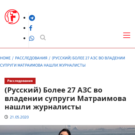
Skip
to
Telegram
content
Facebook
Pri
Me
WhatsApp
HOME
РАССЛЕДОВАНИЯ
(РУССКИЙ) БОЛЕЕ 27 АЗС ВО ВЛАДЕНИИ
СУПРУГИ МАТРАИМОВА НАШЛИ ЖУРНАЛИСТЫ
Расследования
(Русский) Более 27 АЗС во
владении супруги Матраимова
нашли журналисты
21.05.2020