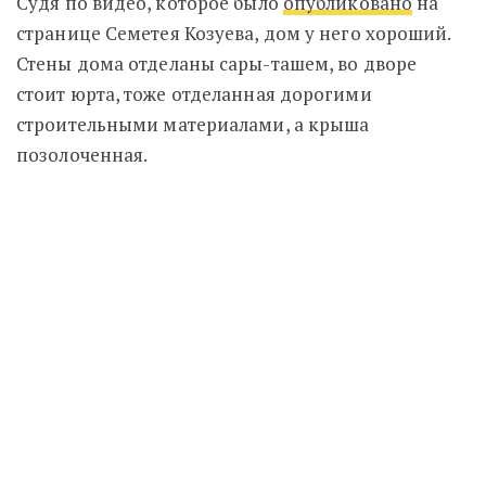
Судя по видео, которое было
опубликовано
на
странице Семетея Козуева, дом у него хороший.
Стены дома отделаны сары-ташем, во дворе
стоит юрта, тоже отделанная дорогими
строительными материалами, а крыша
позолоченная.