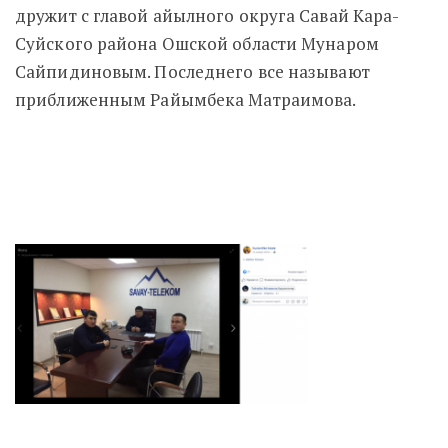
дружит с главой айылного округа Савай Кара-
Суйского района Ошской области Мунаром
Сайпидиновым. Последнего все называют
приближенным Райымбека Матраимова.