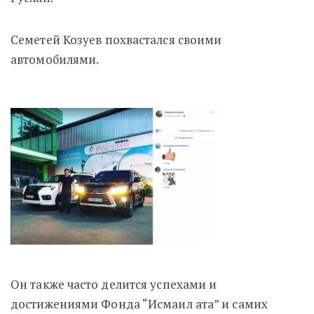
Семетей Козуев похвастался своими
автомобилями.
Он также часто делится успехами и
достижениями Фонда “Исмаил ата” и самих