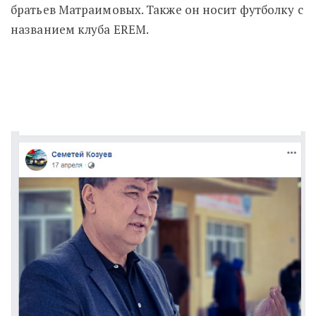
братьев Матраимовых. Также он носит футболку с
названием клуба EREM.