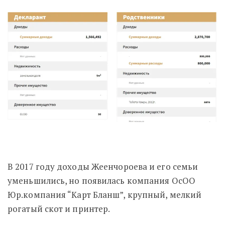
В 2017 году доходы Жеенчороева и его семьи
уменьшились, но появилась компания
ОсОО
Юр.компания “Карт Бланш”, крупный, мелкий
рогатый скот и принтер.