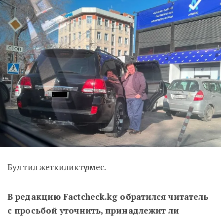
Бул тил жеткиликтүү эмес.
В редакцию Factcheck.kg обратился читатель
с просьбой уточнить, принадлежит ли