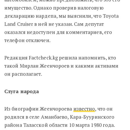
имущество. Однако проверив налоговую
декларацию нардепа, мы выяснили, что Toyota
Land Cruiser в ней не указан. Сам депутат
оказался недоступен для комментариев, его
телефон отключен.
Редакция Factcheck.kg решила напомнить, кто
такой Мирлан Жеенчороев и какими активами
он располагает.
Слуга народа
Из биографии Жеенчороева
известно
, что он
р
одился в селе Аманбаево, Кара-Бууринского
района Таласской области 10 марта 1980 года.