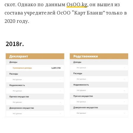
скот. Однако по данным
OsOO.kg
, он вышел из
состава учредителей ОсОО “
Карт Бланш”
только в
2020 году.