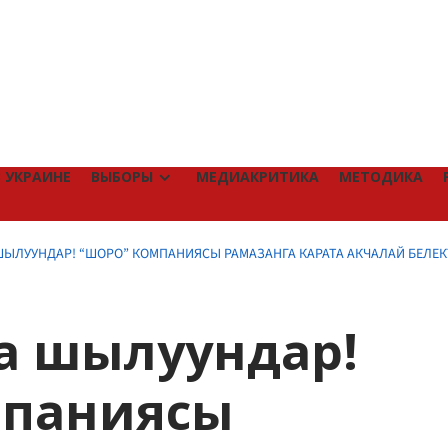
 УКРАИНЕ
ВЫБОРЫ
МЕДИАКРИТИКА
МЕТОДИКА
ЫЛУУНДАР! “ШОРО” КОМПАНИЯСЫ РАМАЗАНГА КАРАТА АКЧАЛАЙ БЕЛЕ
а шылуундар!
мпаниясы