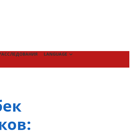
РАССЛЕДОВАНИЯ
LANGUAGE
бек
ков: