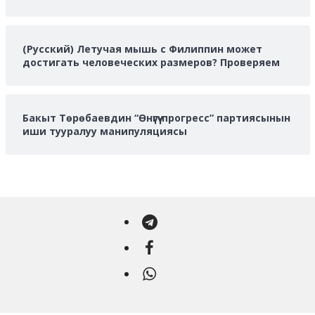
(Русский) Летучая мышь с Филиппин может
достигать человеческих размеров? Проверяем
Бакыт Төрөбаевдин “Өнүгүү-прогресс” партиясынын
иши тууралуу манипуляциясы
Telegram
Facebook
WhatsApp